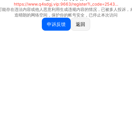
https://www.q4sdgj.vip:9663/register?i_code=25430844
可能存在违法内容或他人恶意利用生成违规内容的情况，已被多人投诉，
造晴朗的网络空间，保护你的帐号安全，已停止本次访问
申诉反馈
返回