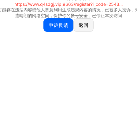
https://www.q4sdgj.vip:9663/register?i_code=25430844
可能存在违法内容或他人恶意利用生成违规内容的情况，已被多人投诉，
造晴朗的网络空间，保护你的帐号安全，已停止本次访问
申诉反馈
返回