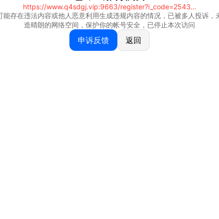
https://www.q4sdgj.vip:9663/register?i_code=25430844
可能存在违法内容或他人恶意利用生成违规内容的情况，已被多人投诉，
造晴朗的网络空间，保护你的帐号安全，已停止本次访问
申诉反馈
返回